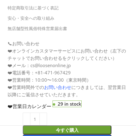
特定商取引法に基づく表記
安心・安全への取り組み
無店舗型性風俗特殊営業届出書
📞お問い合わせ
❤️オンラインカスタマーサービスにお問い合わせ（左下の
チャットでお問い合わせるをクリックしてください）
❤️メール：cs@loosenonline.jp
❤️電話番号：+81-471-967429
❤️営業時間：10:00〜16:00（東京時間）
❤️営業時間外での
お問い合わせ
につきましては、翌営業日
以降にご返信させていただきます。
29 in stock
❤️営業日カレンダー
LOOSENONLINE
今すぐ購入