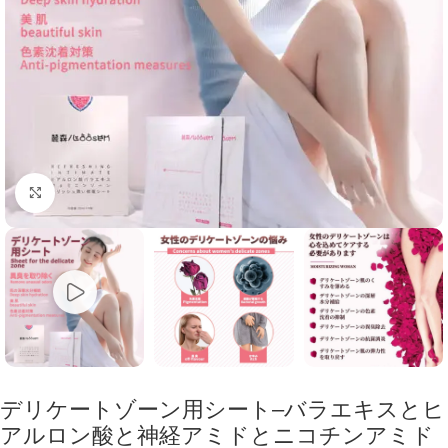
Click to enlarge
デリケートゾーン用シート–バラエキスとヒ
アルロン酸と神経アミドとニコチンアミド