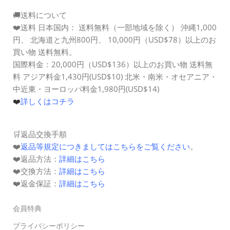
🚚送料について
❤️送料 日本国内： 送料無料（一部地域を除く） 沖縄1,000
円、 北海道と九州800円、
10,000円（
USD$78
）以上のお
買い物 送料無料。
国際料金：20,000円（
USD$136
）以上のお買い物 送料無
料
アジア料金1,430円(USD$10)
北米・南米・オセアニア・
中近東・ヨーロッパ料金1,980円(USD$14)
❤️
詳しくはコチラ
🛒返品交換手順
❤️
返品等規定につきましてはこちらをご覧ください
。
❤️返品方法：
詳細はこちら
❤️交換方法：
詳細はこちら
❤️
返金保証
：
詳細はこちら
会員特典
プライバシーポリシー