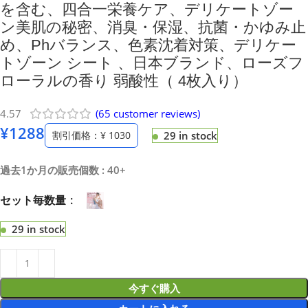
を含む、四合一栄養ケア、デリケートゾー
ン美肌の秘密、消臭・保湿、抗菌・かゆみ止
め、Phバランス、色素沈着対策、デリケー
トゾーン シート 、日本ブランド、ローズフ
ローラルの香り 弱酸性（ 4枚入り）
4.57
(
65
customer reviews)
¥
1288
割引価格：¥ 1030
29 in stock
過去1か月の販売個数 : 40+
セット毎数量
29 in stock
今すぐ購入