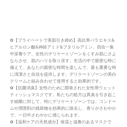
✿【プライベートで美肌引き締め】高比率バラエキス&
ヒアルロン酸&神経アミド&フタリルアミン、四合一集
中栄養ケア、女性のデリケートゾーンをくすみ肌にさよ
ならさせ、肌のハリを取り戻す。生活の中で親密な時に
備えて、あなたの親密な時間を楽しんで、最も重要な時
に清潔さと自信を提供します。デリケートゾーンの美白
クリームと組み合わせて使用すると効果的です。
✿【抗菌消臭】女性のために開発された女性用ウェット
ティッシュマスクです。私たちの処方は異臭を引き起こ
す細菌に対して、特にデリケートゾーンでは、コンドー
ムや潤滑剤の残留物を効果的に除去し、香りがさわやか
で、一日中さわやかに感じられます。
✿【温和ケアの天然成分】保湿と滋養のあるマスクで