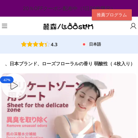
20％OFFクーポン配布中（1日20枚限定）
推薦プログラム
4.3
日本語
 、日本ブランド、ローズフローラルの香り 弱酸性（ 4枚入り）
-67%