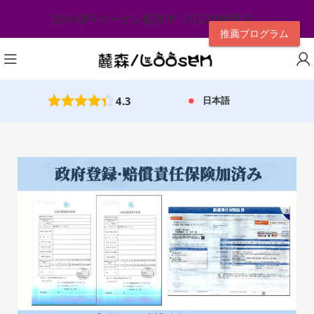
20％OFFクーポン配布中（1日20枚限定）
推薦プログラム
4.3
日本語