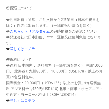
📦配送について
❤️
翌日出荷：
通常、ご注文日から2営業日（日本の祝日を
除く）以内に出荷します。（一部前払い決済を除く）
❤️
こちらからリアルタイム
の追跡情報をご確認ください
❤️発送会社は日本郵便、ヤマト運輸又は佐川急便になりま
す。
❤️
詳しくはコチラ
🚚送料について
❤️送料 日本国内： 送料無料（一部地域を除く） 沖縄1,000
円、 北海道と九州800円、
10,000円（
USD$78
）以上のお
買い物 送料無料。
国際料金：20,000円（
USD$136
）以上のお買い物 送料無
料
アジア料金1,430円(USD$10)
北米・南米・オセアニア・
中近東・ヨーロッパ料金1,980円(USD$14)
❤️
詳しくはコチラ