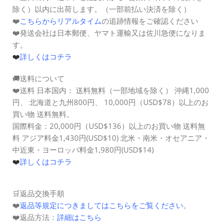
除く）以内に出荷します。（一部前払い決済を除く）
❤️
こちらからリアルタイム
の追跡情報をご確認ください
❤️発送会社は日本郵便、ヤマト運輸又は佐川急便になりま
す。
❤️
詳しくはコチラ
🚚送料について
❤️送料 日本国内： 送料無料（一部地域を除く） 沖縄1,000
円、 北海道と九州800円、
10,000円（
USD$78
）以上のお
買い物 送料無料。
国際料金：20,000円（
USD$136
）以上のお買い物 送料無
料
アジア料金1,430円(USD$10)
北米・南米・オセアニア・
中近東・ヨーロッパ料金1,980円(USD$14)
❤️
詳しくはコチラ
🛒返品交換手順
❤️
返品等規定につきましてはこちらをご覧ください
。
❤️返品方法：
詳細はこちら