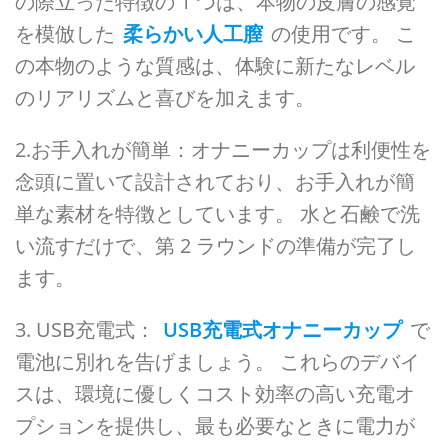
の際立った特徴の 1 つは、本物の皮膚の感覚
を模倣した
柔らかい人工膣
の使用です。 こ
の本物のような質感は、体験に新たなレベル
のリアリズムと喜びを加えます。
2.お手入れが簡単：オナニーカップは利便性を
念頭に置いて設計されており、お手入れが簡
単な素材を特徴としています。 水と石鹸で洗
い流すだけで、第 2 ラウンドの準備が完了し
ます。
3. USB充電式：
USB充電式オナニーカップ
で
電池に別れを告げましょう。 これらのデバイ
スは、環境に優しくコスト効率の高い充電オ
プションを提供し、最も必要なときに電力が