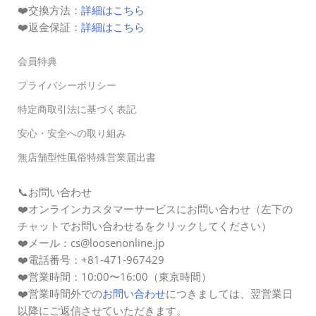
❤️交換方法：
詳細はこちら
❤️
返金保証
：
詳細はこちら
会員特典
プライバシーポリシー
特定商取引法に基づく表記
安心・安全への取り組み
無店舗型性風俗特殊営業届出書
📞お問い合わせ
❤️オンラインカスタマーサービスにお問い合わせ（左下の
チャットでお問い合わせるをクリックしてください）
❤️メール：cs@loosenonline.jp
❤️電話番号：+81-471-967429
❤️営業時間：10:00〜16:00（東京時間）
❤️営業時間外での
お問い合わせ
につきましては、翌営業日
以降にご返信させていただきます。