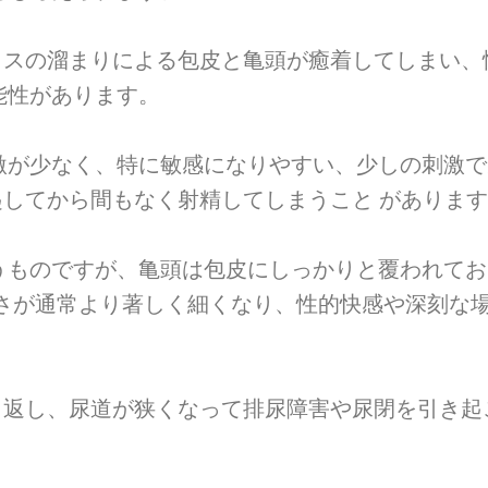
スの溜まりによる包皮と亀頭が癒着してしまい、
能性があります。
激が少なく、特に敏感になりやすい、少しの刺激で
してから間もなく射精してしまうこと がありま
うものですが、亀頭は包皮にしっかりと覆われてお
さが通常より著しく細くなり、性的快感や深刻な場
返し、尿道が狭くなって排尿障害や尿閉を引き起