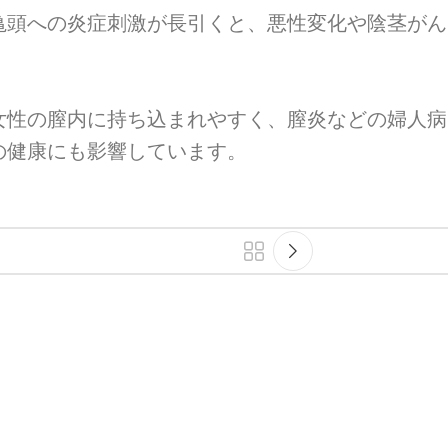
亀頭への炎症刺激が長引くと、悪性変化や陰茎がん
女性の膣内に持ち込まれやすく、膣炎などの婦人病
の健康にも影響しています。