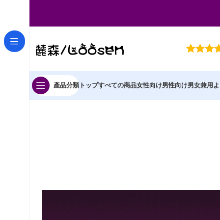
產品分類
トップ
すべての商品
女性向け
男性向け
男女兼用
よ