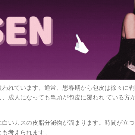
覆われています。通常、思春期から包皮は徐々に剥
し、成人になっても亀頭が包皮に覆われ ている方
に白いカスの皮脂分泌物が溜まります。時間が立つ
とも考えられます。