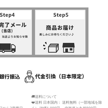
🚚送料について
❤️送料 日本国内： 送料無料（一部地域を除
日から2営業日
く） 沖縄1,000円、 北海道と九州800円、