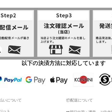
以下の決済方法に対応しています
支払いについて
📦配送について
レジット
❤️
翌日出荷：
通常、ご注文