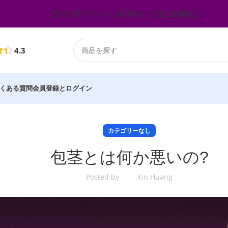
20％OFFクーポン配布中（1日20枚限定）
4.3
くある質問​
会員登録とログイン
カテゴリーなし
包茎とは何か悪いの?
Posted by
Xin Huang