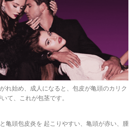
がれ始め、成人になると、包皮が亀頭のカリク
がいて、これが包茎です。
と亀頭包皮炎を 起こりやすい、亀頭が赤い、腫