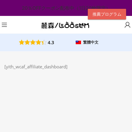
20％OFFクーポン配布中（1日20枚限定）
推薦プログラム
4.3
繁體中文
[yith_wcaf_affiliate_dashboard]