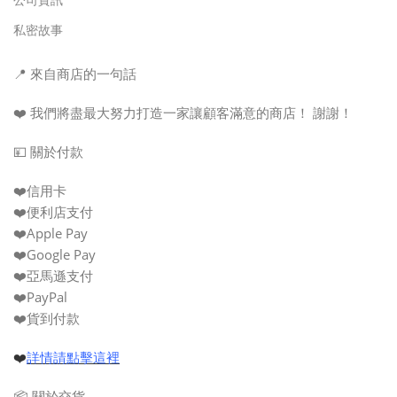
私密故事
📍 來自商店的一句話
❤️ 我們將盡最大努力打造一家讓顧客滿意的商店！ 謝謝！
💴 關於付款
❤️信用卡
❤️便利店支付
❤️Apple Pay
❤️Google Pay
❤️亞馬遜支付
❤️PayPal
❤️貨到付款
❤️
詳情請點擊這裡
📦 關於交貨