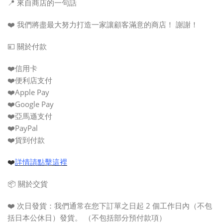
📍 來自商店的一句話
❤️ 我們將盡最大努力打造一家讓顧客滿意的商店！ 謝謝！
💴 關於付款
❤️信用卡
❤️便利店支付
❤️Apple Pay
❤️Google Pay
❤️亞馬遜支付
❤️PayPal
❤️貨到付款
❤️
詳情請點擊這裡
📦 關於交貨
❤️
次
日發貨：
我們通常在您下訂單之日起 2 個工作日內（不包
括日本公休日）發貨。 （不包括部分預付款項）