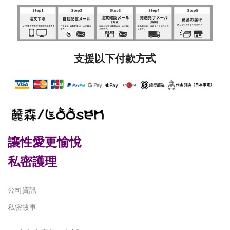
支援以下付款方式
讓性愛更愉悅
私密護理
公司資訊
私密故事