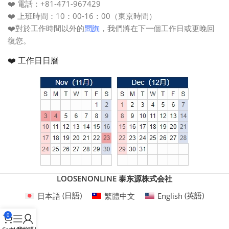
❤️ 電話：+81-471-967429
❤️ 上班時間：10：00-16：00（東京時間）
❤️對於工作時間以外的
問詢
，我們將在下一個工作日或更晚回
復您。
❤️ 工作日日曆
LOOSENONLINE 泰东源株式会社
日本語
(
日語
)
繁體中文
English
(
英語
)
0