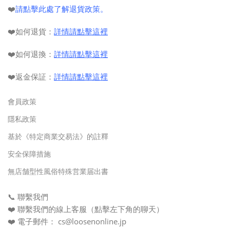
❤️
請點擊此處了解退貨政策。
❤️如何退貨：
詳情請點擊這裡
❤️如何退換：
詳情請點擊這裡
❤️
返金保証
：
詳情請點擊這裡
會員政策
隱私政策
基於《特定商業交易法》的註釋
安全保障措施
無店舗型性風俗特殊営業届出書
📞 聯繫我們
❤️ 聯繫我們的線上客服（點擊左下角的聊天）
❤️ 電子郵件： cs@loosenonline.jp